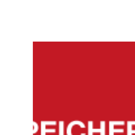
Start
Bücher