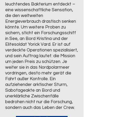
leuchtendes Bakterium entdeckt –
eine wissenschaftliche Sensation,
die den weltweiten
Energieverbrauch drastisch senken
könnte. Um weitere Proben zu
sichern, sticht ein Forschungsschiff
in See, an Bord Kristina und der
Elitesoldat Yorick Vard. Er ist auf
verdeckte Operationen spezialisiert,
und sein Auftrag lautet: die Mission
um jeden Preis zu schützen. Je
weiter sie in das Nordpolarmeer
vordringen, desto mehr gerät die
Fahrt außer Kontrolle. Ein
aufziehender arktischer Sturm,
Sabotageakte an Bord und
unerklärliche Zwischenfälle
bedrohen nicht nur die Forschung,
sondern auch das Leben der Crew.